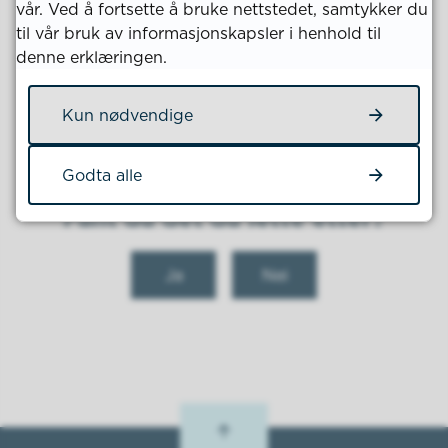
vår. Ved å fortsette å bruke nettstedet, samtykker du
mobilnettet er nede.
til vår bruk av informasjonskapsler i henhold til
denne erklæringen.
I forbindelse med Egenberedksapsuka inviterer vi til
Kun nødvendige
gratislotteri, les mer om egenberedskapsuka her.
Godta alle
Fant du det du lette etter?
Ja
Nei