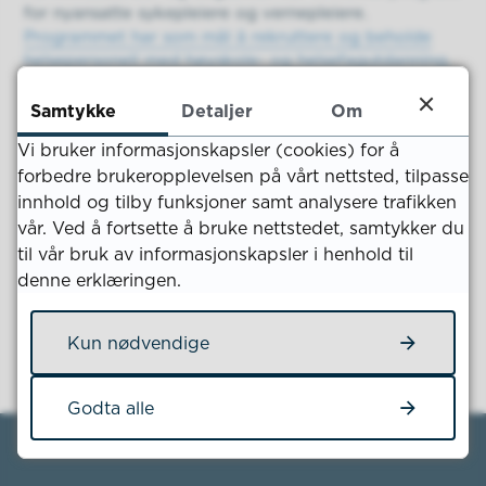
for nyansatte sykepleiere og vernepleiere.
Programmet har som mål å rekruttere og beholde
helsepersonell med høyskole- og helsefagutdanning,
du kan lese om programmet her.
Samtykke
Detaljer
Om
Vi bruker informasjonskapsler (cookies) for å
forbedre brukeropplevelsen på vårt nettsted, tilpasse
Fant du det du lette etter?
innhold og tilby funksjoner samt analysere trafikken
vår. Ved å fortsette å bruke nettstedet, samtykker du
Ja
Nei
til vår bruk av informasjonskapsler i henhold til
denne erklæringen.
Kun nødvendige
Godta alle