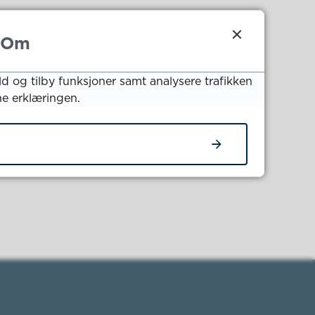
Om
ld og tilby funksjoner samt analysere trafikken
ne erklæringen.