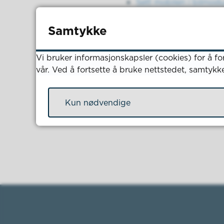
Sett mobilen i bilmod
Se flere sommertips til bi
Samtykke
Vi bruker informasjonskapsler (cookies) for å fo
vår. Ved å fortsette å bruke nettstedet, samtykk
Kun nødvendige