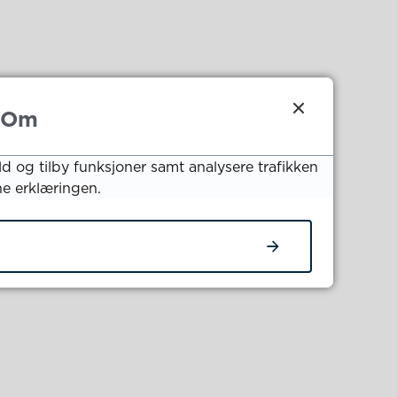
 bryggeanlegg,
Om
ld og tilby funksjoner samt analysere trafikken
ne erklæringen.