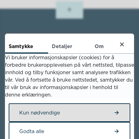
Samtykke
Detaljer
Om
Skriv til oss
Vi bruker informasjonskapsler (cookies) for å
Kvinesdal kommune
forbedre brukeropplevelsen på vårt nettsted, tilpasse
Nesgata 11
innhold og tilby funksjoner samt analysere trafikken
4480 Kvinesdal
vår. Ved å fortsette å bruke nettstedet, samtykker du
E-post
til vår bruk av informasjonskapsler i henhold til
Send e-post
denne erklæringen.
Send sikker post til oss
Kun nødvendige
Orgnr.
964 964 076
Godta alle
Kontonr.
3000.28.66168