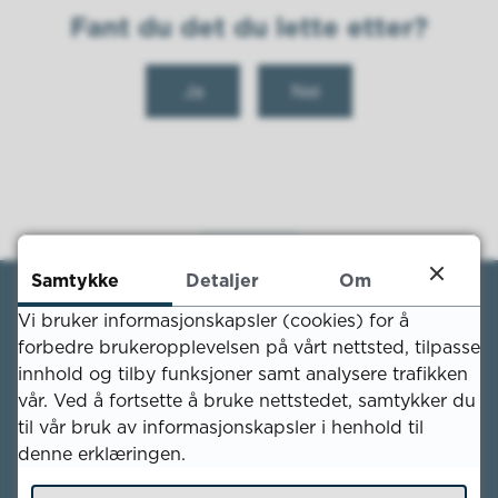
Fant du det du lette etter?
Ja
Nei
Samtykke
Detaljer
Om
Vi bruker informasjonskapsler (cookies) for å
forbedre brukeropplevelsen på vårt nettsted, tilpasse
innhold og tilby funksjoner samt analysere trafikken
Skriv til oss
vår. Ved å fortsette å bruke nettstedet, samtykker du
til vår bruk av informasjonskapsler i henhold til
Kvinesdal kommune
denne erklæringen.
Nesgata 11
4480 Kvinesdal